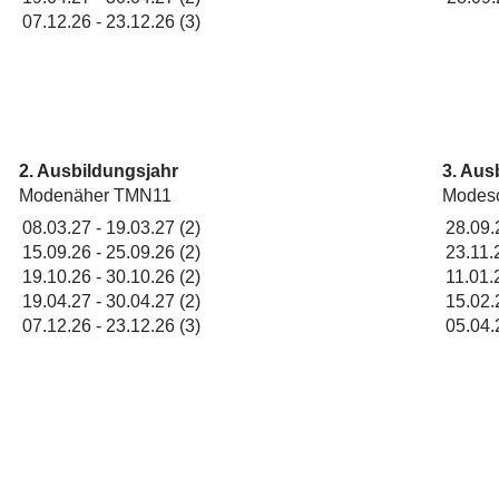
07.12.26
-
23.12.26
(3)
2. Ausbildungsjahr
3. Aus
Modenäher TMN11
Modes
08.03.27
-
19.03.27
(2)
28.09.
15.09.26
-
25.09.26
(2)
23.11.
19.10.26
-
30.10.26
(2)
11.01.
19.04.27
-
30.04.27
(2)
15.02.
07.12.26
-
23.12.26
(3)
05.04.