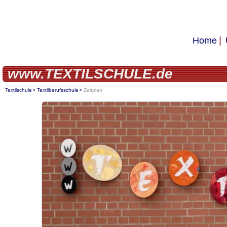
Home
www.TEXTILSCHULE.de
Textilschule
Textilberufsschule
Zeitplan