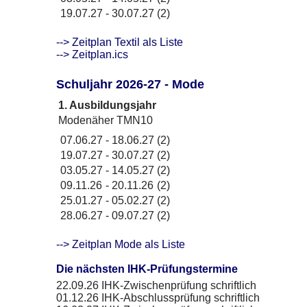
19.07.27
-
30.07.27
(2)
--> Zeitplan Textil als Liste
--> Zeitplan.ics
Schuljahr 2026-27 - Mode
1. Ausbildungsjahr
Modenäher TMN10
07.06.27
-
18.06.27
(2)
19.07.27
-
30.07.27
(2)
03.05.27
-
14.05.27
(2)
09.11.26
-
20.11.26
(2)
25.01.27
-
05.02.27
(2)
28.06.27
-
09.07.27
(2)
--> Zeitplan Mode als Liste
Die nächsten IHK-Prüfungstermine
22.09.26
IHK-Zwischenprüfung schriftlich
01.12.26
IHK-Abschlussprüfung schriftlich