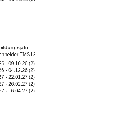
bildungsjahr
chneider TMS12
26
-
09.10.26
(2)
26
-
04.12.26
(2)
27
-
22.01.27
(2)
27
-
26.02.27
(2)
27
-
16.04.27
(2)