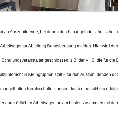
ot an Auszubildende, bei denen durch mangelnde schulische Le
 Arbeitsagentur Abteilung Berufsberatung melden. Hier wird du
Schulungsveranstalter geschlossen, z.B. der VHS, die für die D
tützunterricht in Kleingruppen statt – für den Auszubildenden u
i mangelhaften Berufsschulleistungen durch eine abH ein erfol
ter eurer örtlichen Arbeitsagentur, am besten zusammen mit dem