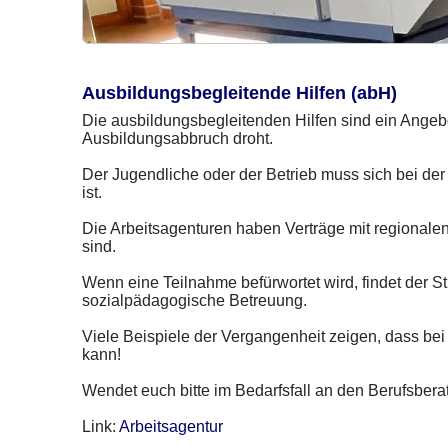
Ausbildungsbegleitende Hilfen (abH)
Die ausbildungsbegleitenden Hilfen sind ein Angeb
Ausbildungsabbruch droht.
Der Jugendliche oder der Betrieb muss sich bei der
ist.
Die Arbeitsagenturen haben Verträge mit regionalen 
sind.
Wenn eine Teilnahme befürwortet wird, findet der S
sozialpädagogische Betreuung.
Viele Beispiele der Vergangenheit zeigen, dass be
kann!
Wendet euch bitte im Bedarfsfall an den Berufsbera
Link:
Arbeitsagentur