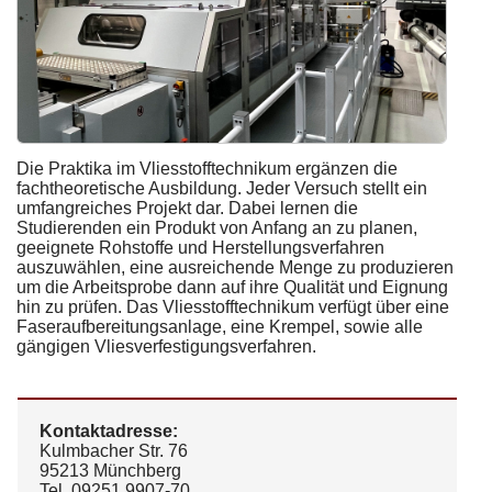
Die Praktika im Vliesstofftechnikum ergänzen die
fachtheoretische Ausbildung. Jeder Versuch stellt ein
umfangreiches Projekt dar. Dabei lernen die
Studierenden ein Produkt von Anfang an zu planen,
geeignete Rohstoffe und Herstellungsverfahren
auszuwählen, eine ausreichende Menge zu produzieren
um die Arbeitsprobe dann auf ihre Qualität und Eignung
hin zu prüfen. Das Vliesstofftechnikum verfügt über eine
Faseraufbereitungsanlage, eine Krempel, sowie alle
gängigen Vliesverfestigungsverfahren.
Kontaktadresse:
Kulmbacher Str. 76
95213 Münchberg
Tel. 09251 9907-70