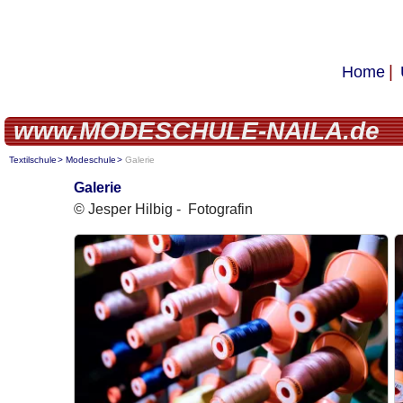
Home
www.MODESCHULE-NAILA.de
Textilschule
Modeschule
Galerie
Galerie
© Jesper Hilbig - Fotografin