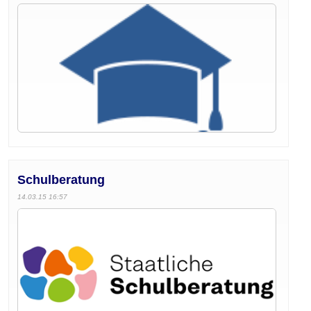
Schulberatung
14.03.15 16:57