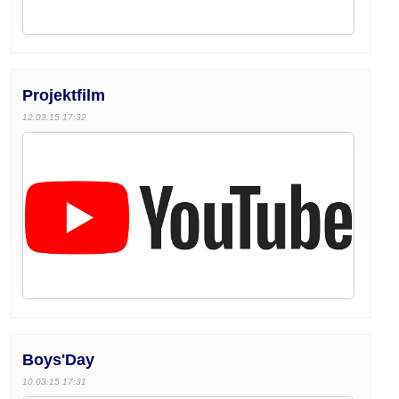
Projektfilm
12.03.15 17:32
Boys'Day
10.03.15 17:31