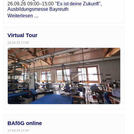
26.09.26 09:00–15:00
"Es ist deine Zukunft",
Ausbildungsmesse Bayreuth
Weiterlesen …
Virtual Tour
18.03.15 17:50
BAföG online
17.03.15 17:37