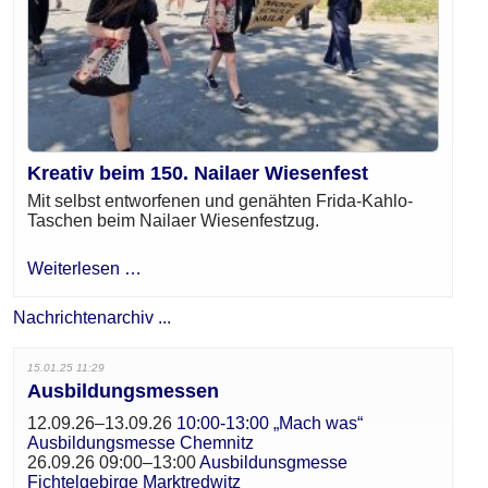
Kreativ beim 150. Nailaer Wiesenfest
Mit selbst entworfenen und genähten Frida-Kahlo-
Taschen beim Nailaer Wiesenfestzug.
Weiterlesen …
Nachrichtenarchiv ...
15.01.25 11:29
Ausbildungsmessen
12.09.26–13.09.26
10:00-13:00 „Mach was“
Ausbildungsmesse Chemnitz
26.09.26 09:00–13:00
Ausbildunsgmesse
Fichtelgebirge Marktredwitz