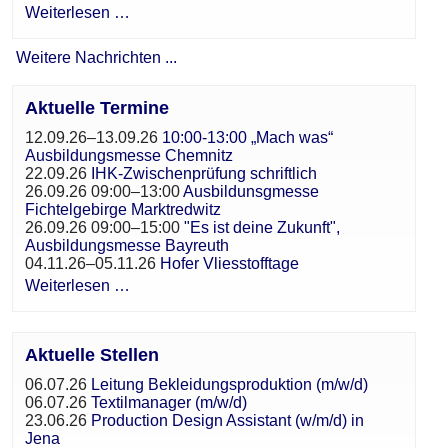
Weiterlesen …
Weitere Nachrichten ...
Aktuelle Termine
12.09.26–13.09.26
10:00-13:00 „Mach was“
Ausbildungsmesse Chemnitz
22.09.26
IHK-Zwischenprüfung schriftlich
26.09.26 09:00–13:00
Ausbildunsgmesse
Fichtelgebirge Marktredwitz
26.09.26 09:00–15:00
"Es ist deine Zukunft",
Ausbildungsmesse Bayreuth
04.11.26–05.11.26
Hofer Vliesstofftage
Weiterlesen …
Aktuelle Stellen
06.07.26
Leitung Bekleidungsproduktion (m/w/d)
06.07.26
Textilmanager (m/w/d)
23.06.26
Production Design Assistant (w/m/d) in
Jena