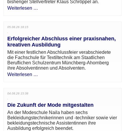
bisheriger Stellvertreter Klaus Schröppel an.
Weiterlesen …
05.08.26 18:15
Erfolgreicher Abschluss einer praxisnahen,
kreativen Ausbildung
Mit einer festlichen Abschlussfeier verabschiedete
die Fachschule für Textiltechnik am Staatlichen
Beruflichen Schulzentrum Münchberg-Ahornberg
ihre Absolventinnen und Absolventen.
Weiterlesen …
04.08.26 15:38
Die Zukunft der Mode mitgestalten
An der Modeschule Naila haben sechs
Bekleidungstechnikerinnen und -techniker sowie vier
bekleidungstechnische Assistentinnen ihre
Ausbildung erfolgreich beendet.