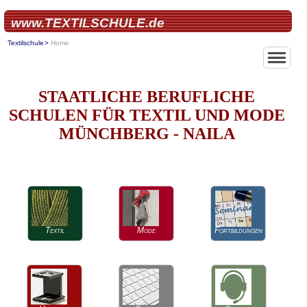
www.TEXTILSCHULE.de
Textilschule
Home
STAATLICHE BERUFLICHE
SCHULEN FÜR TEXTIL UND MODE
MÜNCHBERG - NAILA
Textil
Mode
Fortbildungen