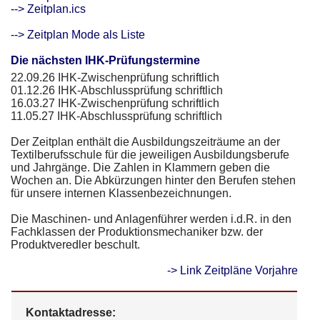
--> Zeitplan.ics
--> Zeitplan Mode als Liste
Die nächsten IHK-Prüfungstermine
22.09.26
IHK-Zwischenprüfung schriftlich
01.12.26
IHK-Abschlussprüfung schriftlich
16.03.27
IHK-Zwischenprüfung schriftlich
11.05.27
IHK-Abschlussprüfung schriftlich
Der Zeitplan enthält die Ausbildungszeiträume an der
Textilberufsschule für die jeweiligen Ausbildungsberufe
und Jahrgänge. Die Zahlen in Klammern geben die
Wochen an. Die Abkürzungen hinter den Berufen stehen
für unsere internen Klassenbezeichnungen.
Die Maschinen- und Anlagenführer werden i.d.R. in den
Fachklassen der Produktionsmechaniker bzw. der
Produktveredler beschult.
-> Link Zeitpläne Vorjahre
Kontaktadresse: