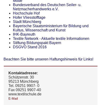
Mode
Bundesverband des Deutschen Seiler- u.
Netzmacherhandwerks e.V.
Hochschule Hof
Hofer Vliesstofftage
Stadt Münchberg
Bayerische Staatsministerium für Bildung und
Kultus, Wissenschaft und Kunst
IHK-Bayreuth
Textile Network - Aktuelle textile Informationen
Stiftung Bildungspakt Bayern
DSGVO Stand 2016
Beachten Sie bitte unseren Haftungshinweis für Links!
Kontaktadresse:
Schützenstr. 30
95213 Münchberg
Tel. 09251 9907- 0
Fax 09251 9907-40
www.textilschule.de
E-Mail