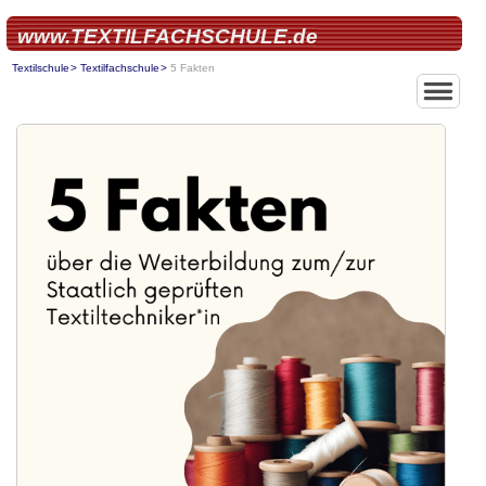
www.TEXTILFACHSCHULE.de
Textilschule
Textilfachschule
5 Fakten