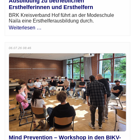
Ausbildung zu betrieblichen
Ersthelferinnen und Ersthelfern
BRK Kreisverband Hof führt an der Modeschule
Naila eine Ersthelferausbildung durch.
Weiterlesen …
06.07.26 08:46
Mind Prevention – Workshop in den BIKV-