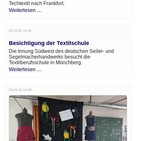
Techtextil nach Frankfurt.
Weiterlesen …
25.03.26 14:30
Besichtigung der Textilschule
Die Innung Südwest des deutschen Seiler- und
Segelmacherhandwerks besucht die
Textilberufsschule in Münchberg.
Weiterlesen …
25.03.26 13:58