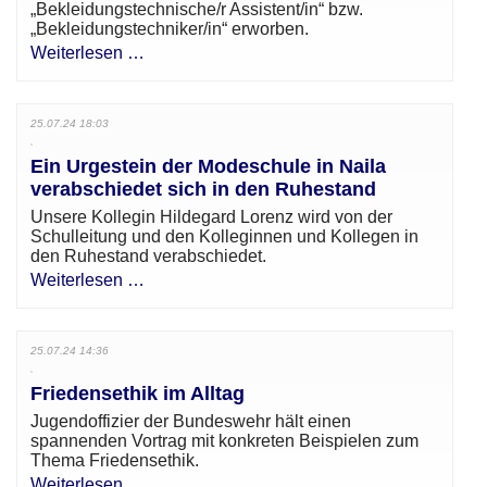
„Bekleidungstechnische/r Assistent/in“ bzw.
„Bekleidungstechniker/in“ erworben.
Weiterlesen …
25.07.24 18:03
Ein Urgestein der Modeschule in Naila
verabschiedet sich in den Ruhestand
Unsere Kollegin Hildegard Lorenz wird von der
Schulleitung und den Kolleginnen und Kollegen in
den Ruhestand verabschiedet.
Weiterlesen …
25.07.24 14:36
Friedensethik im Alltag
Jugendoffizier der Bundeswehr hält einen
spannenden Vortrag mit konkreten Beispielen zum
Thema Friedensethik.
Weiterlesen …