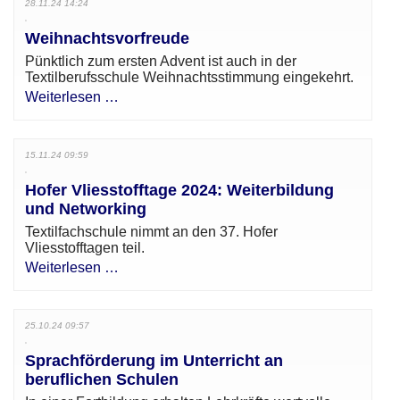
28.11.24 14:24
Weihnachtsvorfreude
Pünktlich zum ersten Advent ist auch in der
Textilberufsschule Weihnachtsstimmung eingekehrt.
Weiterlesen …
15.11.24 09:59
Hofer Vliesstofftage 2024: Weiterbildung
und Networking
Textilfachschule nimmt an den 37. Hofer
Vliesstofftagen teil.
Weiterlesen …
25.10.24 09:57
Sprachförderung im Unterricht an
beruflichen Schulen