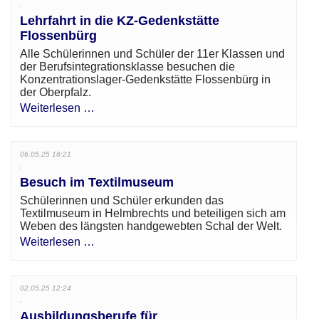
Lehrfahrt in die KZ-Gedenkstätte
Flossenbürg
Alle Schülerinnen und Schüler der 11er Klassen und
der Berufsintegrationsklasse besuchen die
Konzentrationslager-Gedenkstätte Flossenbürg in
der Oberpfalz.
Weiterlesen …
06.05.25 18:21
Besuch im Textilmuseum
Schülerinnen und Schüler erkunden das
Textilmuseum in Helmbrechts und beteiligen sich am
Weben des längsten handgewebten Schal der Welt.
Weiterlesen …
02.05.25 12:24
Ausbildungsberufe für