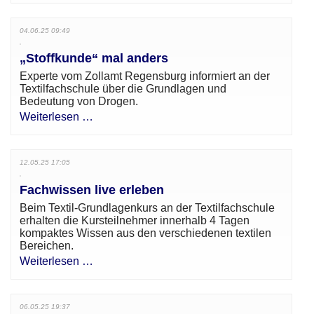
04.06.25 09:49
„Stoffkunde“ mal anders
Experte vom Zollamt Regensburg informiert an der
Textilfachschule über die Grundlagen und
Bedeutung von Drogen.
Weiterlesen …
12.05.25 17:05
Fachwissen live erleben
Beim Textil-Grundlagenkurs an der Textilfachschule
erhalten die Kursteilnehmer innerhalb 4 Tagen
kompaktes Wissen aus den verschiedenen textilen
Bereichen.
Weiterlesen …
06.05.25 19:37