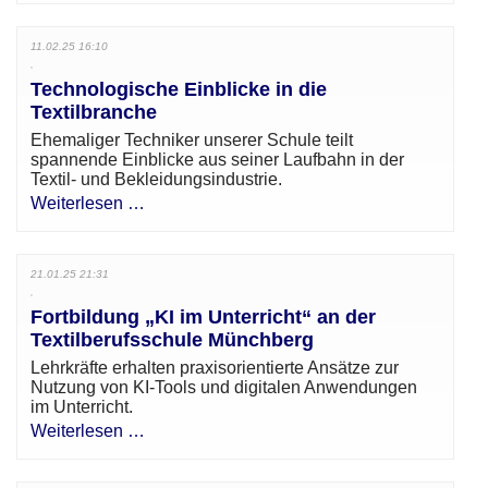
11.02.25 16:10
Technologische Einblicke in die
Textilbranche
Ehemaliger Techniker unserer Schule teilt
spannende Einblicke aus seiner Laufbahn in der
Textil- und Bekleidungsindustrie.
Weiterlesen …
21.01.25 21:31
Fortbildung „KI im Unterricht“ an der
Textilberufsschule Münchberg
Lehrkräfte erhalten praxisorientierte Ansätze zur
Nutzung von KI-Tools und digitalen Anwendungen
im Unterricht.
Weiterlesen …