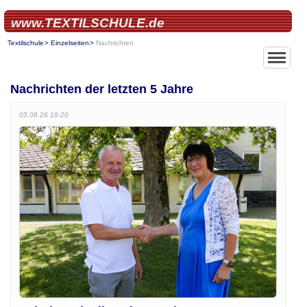
www.TEXTILSCHULE.de
Textilschule
Einzelseiten
Nachrichten
Nachrichten der letzten 5 Jahre
05.08.26 18:20