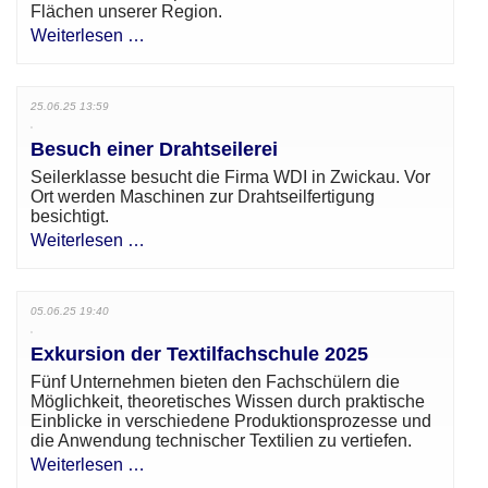
Flächen unserer Region.
Weiterlesen …
25.06.25 13:59
Besuch einer Drahtseilerei
Seilerklasse besucht die Firma WDI in Zwickau. Vor
Ort werden Maschinen zur Drahtseilfertigung
besichtigt.
Weiterlesen …
05.06.25 19:40
Exkursion der Textilfachschule 2025
Fünf Unternehmen bieten den Fachschülern die
Möglichkeit, theoretisches Wissen durch praktische
Einblicke in verschiedene Produktionsprozesse und
die Anwendung technischer Textilien zu vertiefen.
Weiterlesen …