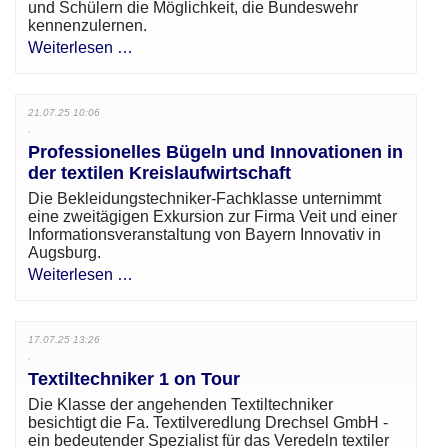
und Schülern die Möglichkeit, die Bundeswehr
kennenzulernen.
Weiterlesen …
21.07.25 10:06
Professionelles Bügeln und Innovationen in
der textilen Kreislaufwirtschaft
Die Bekleidungstechniker-Fachklasse unternimmt
eine zweitägigen Exkursion zur Firma Veit und einer
Informationsveranstaltung von Bayern Innovativ in
Augsburg.
Weiterlesen …
17.07.25 13:26
Textiltechniker 1 on Tour
Die Klasse der angehenden Textiltechniker
besichtigt die Fa. Textilveredlung Drechsel GmbH -
ein bedeutender Spezialist für das Veredeln textiler