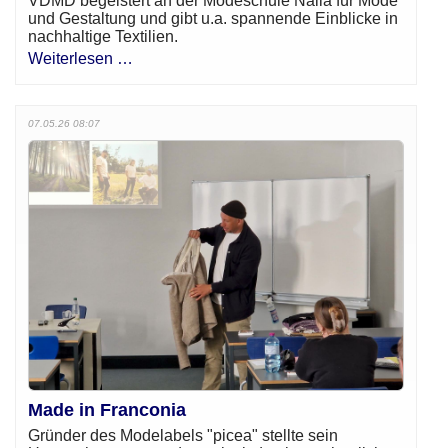
VDMD begeistert an der Modeschule Naila für Mode
und Gestaltung und gibt u.a. spannende Einblicke in
nachhaltige Textilien.
Weiterlesen …
07.05.26 08:07
Made in Franconia
Gründer des Modelabels "picea" stellte sein