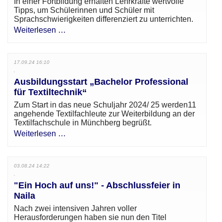
In einer Fortbildung erhalten Lehrkräfte wertvolle
Tipps, um Schülerinnen und Schüler mit
Sprachschwierigkeiten differenziert zu unterrichten.
Weiterlesen …
17.09.24 16:10
Ausbildungsstart „Bachelor Professional
für Textiltechnik“
Zum Start in das neue Schuljahr 2024/ 25 werden11
angehende Textilfachleute zur Weiterbildung an der
Textilfachschule in Münchberg begrüßt.
Weiterlesen …
03.08.24 14:22
"Ein Hoch auf uns!" - Abschlussfeier in
Naila
Nach zwei intensiven Jahren voller
Herausforderungen haben sie nun den Titel