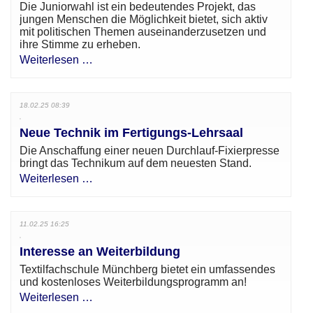
Die Juniorwahl ist ein bedeutendes Projekt, das
jungen Menschen die Möglichkeit bietet, sich aktiv
mit politischen Themen auseinanderzusetzen und
ihre Stimme zu erheben.
Weiterlesen …
18.02.25 08:39
Neue Technik im Fertigungs-Lehrsaal
Die Anschaffung einer neuen Durchlauf-Fixierpresse
bringt das Technikum auf dem neuesten Stand.
Weiterlesen …
11.02.25 16:25
Interesse an Weiterbildung
Textilfachschule Münchberg bietet ein umfassendes
und kostenloses Weiterbildungsprogramm an!
Weiterlesen …