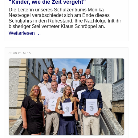
"Kinder, wie die Zeit vergeht"
Die Leiterin unseres Schulzentrums Monika
Nestvogel verabschiedet sich am Ende dieses
Schuljahrs in den Ruhestand. Ihre Nachfolge tritt ihr
bisheriger Stellvertreter Klaus Schröppel an.
Weiterlesen …
05.08.26 18:15