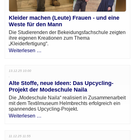
Kleider machen (Leute) Frauen - und eine
Weste für den Mann
Die Studierenden der Bekeidungsfachschule zeigten
ihre eigenen Kreationen zum Thema
„Kleiderfertigung“.
Weiterlesen …
13.12.25 10:00
Alte Stoffe, neue Ideen: Das Upcycling-
Projekt der Modeschule Naila
Die „Modeschule Naila“ realisiert in Zusammenarbeit
mit dem Textilmuseum Helmbrechts erfolgreich ein
spannendes Upcycling-Projekt.
Weiterlesen …
11.12.25 11:55