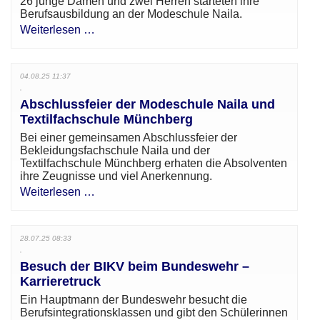
26 junge Damen und zwei Herren starteten ihre
Berufsausbildung an der Modeschule Naila.
Weiterlesen …
04.08.25 11:37
Abschlussfeier der Modeschule Naila und
Textilfachschule Münchberg
Bei einer gemeinsamen Abschlussfeier der
Bekleidungsfachschule Naila und der
Textilfachschule Münchberg erhaten die Absolventen
ihre Zeugnisse und viel Anerkennung.
Weiterlesen …
28.07.25 08:33
Besuch der BIKV beim Bundeswehr –
Karrieretruck
Ein Hauptmann der Bundeswehr besucht die
Berufsintegrationsklassen und gibt den Schülerinnen