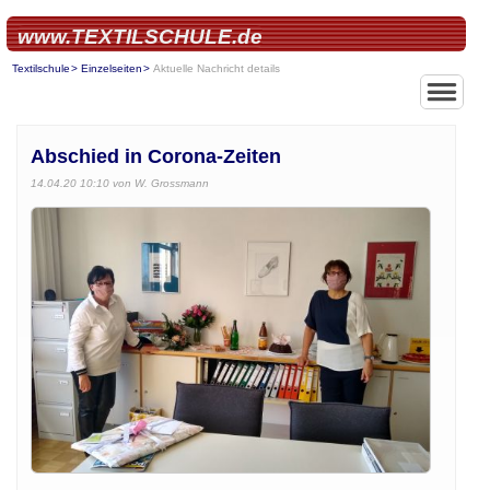
www.TEXTILSCHULE.de
Textilschule
Einzelseiten
Aktuelle Nachricht details
Abschied in Corona-Zeiten
14.04.20 10:10
von W. Grossmann