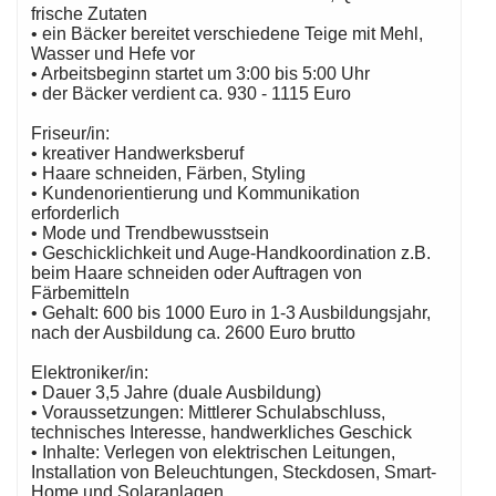
frische Zutaten
• ein Bäcker bereitet verschiedene Teige mit Mehl,
Wasser und Hefe vor
• Arbeitsbeginn startet um 3:00 bis 5:00 Uhr
• der Bäcker verdient ca. 930 - 1115 Euro
Friseur/in:
• kreativer Handwerksberuf
• Haare schneiden, Färben, Styling
• Kundenorientierung und Kommunikation
erforderlich
• Mode und Trendbewusstsein
• Geschicklichkeit und Auge-Handkoordination z.B.
beim Haare schneiden oder Auftragen von
Färbemitteln
• Gehalt: 600 bis 1000 Euro in 1-3 Ausbildungsjahr,
nach der Ausbildung ca. 2600 Euro brutto
Elektroniker/in:
• Dauer 3,5 Jahre (duale Ausbildung)
• Voraussetzungen: Mittlerer Schulabschluss,
technisches Interesse, handwerkliches Geschick
• Inhalte: Verlegen von elektrischen Leitungen,
Installation von Beleuchtungen, Steckdosen, Smart-
Home und Solaranlagen