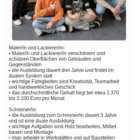
Maler/in und Lackierer/in:
• Maler/in und Lackierer/in verschönern und
schützen Oberflächen von Gebäuden und
Gegenständen
• die Ausbildung dauert drei Jahre und findet im
dualen System statt
• wichtige Fähigkeiten sind Kreativität, Teamarbeit
und handwerkliches Geschick
• das durchschnittliche Gehalt liegt bei etwa 2.370
bis 3.100 Euro pro Monat
Schreiner/in:
• die Ausbildung zum Schreiner/in dauert 3 Jahre
und ist eine duale Ausbildung
• wichtige Aufgaben sind Holz bearbeiten, Möbel
bauen und Montage
• man arbeitet in Werkstätten und auf Baustellen