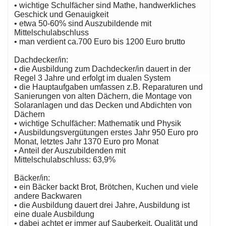
• wichtige Schulfächer sind Mathe, handwerkliches
Geschick und Genauigkeit
• etwa 50-60% sind Auszubildende mit
Mittelschulabschluss
• man verdient ca.700 Euro bis 1200 Euro brutto
Dachdecker/in:
• die Ausbildung zum Dachdecker/in dauert in der
Regel 3 Jahre und erfolgt im dualen System
• die Hauptaufgaben umfassen z.B. Reparaturen und
Sanierungen von alten Dächern, die Montage von
Solaranlagen und das Decken und Abdichten von
Dächern
• wichtige Schulfächer: Mathematik und Physik
• Ausbildungsvergütungen erstes Jahr 950 Euro pro
Monat, letztes Jahr 1370 Euro pro Monat
• Anteil der Auszubildenden mit
Mittelschulabschluss: 63,9%
Bäcker/in:
• ein Bäcker backt Brot, Brötchen, Kuchen und viele
andere Backwaren
• die Ausbildung dauert drei Jahre, Ausbildung ist
eine duale Ausbildung
• dabei achtet er immer auf Sauberkeit, Qualität und