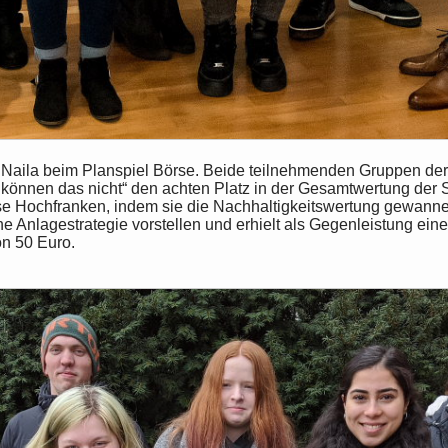
 Naila beim Planspiel Börse. Beide teilnehmenden Gruppen der
önnen das nicht“ den achten Platz in der Gesamtwertung der 
e Hochfranken, indem sie die Nachhaltigkeitswertung gewanne
ne Anlagestrategie vorstellen und erhielt als Gegenleistung ei
on 50 Euro.