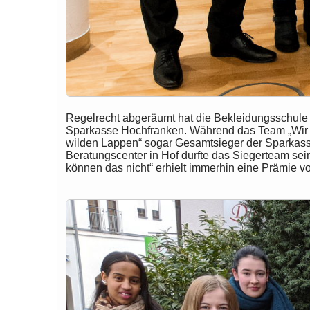
Regelrecht abgeräumt hat die Bekleidungsschule
Sparkasse Hochfranken. Während das Team „Wir k
wilden Lappen“ sogar Gesamtsieger der Sparkass
Beratungscenter in Hof durfte das Siegerteam sei
können das nicht“ erhielt immerhin eine Prämie v