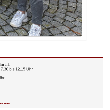
ariat:
7.30 bis 12.15 Uhr
Uhr
ressum