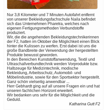
Nur 3,8 Kilometer und 7 Minuten Autofahrt entfernt
von unserer Bekleidungsfachschule Naila befindet
sich das Unternehmen Pharetra, welches nach
eigenen Fertigungsmethoden Verbundstoffe
produziert.
Wir, die die angehenden Bekleidungstechnikerinnen
der F2, hatten im Oktober die Möglichkeit einen Blick
hinter die Kulissen zu werfen. Erst dabei ist uns die
große Bandbreite der Verwendung der hergestellten
Produkte bewusst geworden.
In den Bereichen Kunststoffanwendung, Textil und
Ultraschallverbundtechnik werden Vorprodukte bzw.
Halbzeuge für Medizintechnik, modische
Bekleidung, Arbeitsschutz, Automobil- und
Möbelindustrie, sowie für den Sportsektor hergestellt.
Ganz schön vielseitig anwendbar ...
Herr Gebhardt ging auf all unsere Fragen ein und hat
unseren fachlichen Horizont erweitert.
Wir bedanken uns sehr für die Möglichkeit und die
Geduld.
Katharina Gutt F2