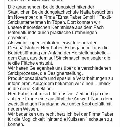
Die angehenden Bekleidungstechniker der
Staatlichen Bekleidungsfachschule Naila besuchten
im November die Firma "Ernst Faber GmbH " Textil-
Strickunternehmen in Töpen. Dort konnten wir
unsere theoretischen Kenntnisse aus dem Fach
Materialkunde durch praktische Erfahrungen
erweitern.
Als wir in Töpen eintrafen, erwartete uns der
Geschäftsführer Herr Faber. Er begann mit uns die
Betriebsführung am Anfang der Herstellungskette -
dem Garn, aus dem auf Strickmaschinen später die
textile Fläche entsteht.
Wir hatten Gelegenheit uns über die verschiedenen
Strickprozesse, die Designerstellung,
Produktionsabläufe und spezielle Verarbeitungen zu
informieren. Außerdem bekamen wir einen Einblick
in die neue Kollektion.
Herr Faber nahm sich für uns viel Zeit und gab uns
auf jede Frage eine ausführliche Antwort. Nach dem
zweistündigen Rundgang war unser Kopf gefüllt mit
neuem Wissen.
Wir bedanken uns recht herzlich bei der Firma Faber
für die Möglichkeit "hinter die Kulissen " schauen zu
können.