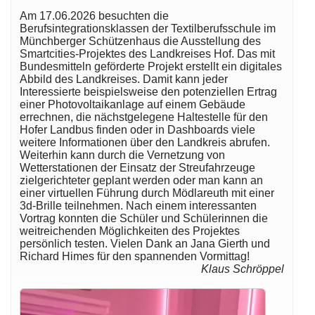
Am 17.06.2026 besuchten die
Berufsintegrationsklassen der Textilberufsschule im
Münchberger Schützenhaus die Ausstellung des
Smartcities-Projektes des Landkreises Hof. Das mit
Bundesmitteln geförderte Projekt erstellt ein digitales
Abbild des Landkreises. Damit kann jeder
Interessierte beispielsweise den potenziellen Ertrag
einer Photovoltaikanlage auf einem Gebäude
errechnen, die nächstgelegene Haltestelle für den
Hofer Landbus finden oder in Dashboards viele
weitere Informationen über den Landkreis abrufen.
Weiterhin kann durch die Vernetzung von
Wetterstationen der Einsatz der Streufahrzeuge
zielgerichteter geplant werden oder man kann an
einer virtuellen Führung durch Mödlareuth mit einer
3d-Brille teilnehmen. Nach einem interessanten
Vortrag konnten die Schüler und Schülerinnen die
weitreichenden Möglichkeiten des Projektes
persönlich testen. Vielen Dank an Jana Gierth und
Richard Himes für den spannenden Vormittag!
Klaus Schröppel