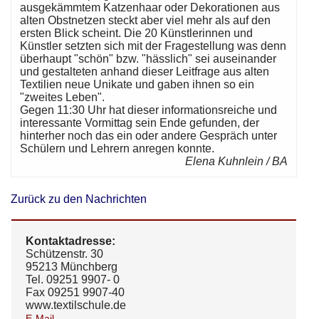
ausgekämmtem Katzenhaar oder Dekorationen aus
alten Obstnetzen steckt aber viel mehr als auf den
ersten Blick scheint. Die 20 Künstlerinnen und
Künstler setzten sich mit der Fragestellung was denn
überhaupt "schön" bzw. "hässlich" sei auseinander
und gestalteten anhand dieser Leitfrage aus alten
Textilien neue Unikate und gaben ihnen so ein
"zweites Leben".
Gegen 11:30 Uhr hat dieser informationsreiche und
interessante Vormittag sein Ende gefunden, der
hinterher noch das ein oder andere Gespräch unter
Schülern und Lehrern anregen konnte.
Elena Kuhnlein / BA
Zurück zu den Nachrichten
Kontaktadresse:
Schützenstr. 30
95213 Münchberg
Tel. 09251 9907- 0
Fax 09251 9907-40
www.textilschule.de
E-Mail