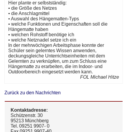
Hier plante er selbstständig:
• die Größe des Netzes
• die Anschlagmittel
• Auswahl des Hängematten-Typs
• welche Funktionen und Eigenschaften soll die
Hängematte haben
• welchen Rohstoff benötige ich
• welche Netznadel setze ich ein
In der mehrwöchigen Arbeitsphase konnte der
Schüler sein gelerntes Wissen anwenden,
deckungsgleiche Unterrichtseinheiten mit dem
Gelernten zu verknüpfen, um zum Schluss eine
Hängematte zu erarbeiten, die im Indoor- und
Outdoorbereich eingesetzt werden kann.
FOL Michael Hitze
Zurück zu den Nachrichten
Kontaktadresse:
Schützenstr. 30
95213 Münchberg
Tel. 09251 9907- 0
Fax 09251 9907-40