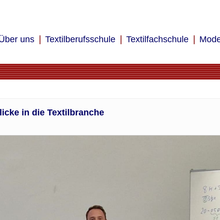
Über uns
Textilberufsschule
Textilfachschule
Mode
licke in die Textilbranche