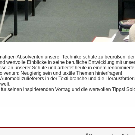
aligen Absolventen unserer Technikerschule zu begrüßen, der heu
 wertvolle Einblicke in seine berufliche Entwicklung mit unser
isse an unserer Schule und arbeitet heute in einem renommiert
olventen: Neugierig sein und textile Themen hinterfragen!
Automobilzulieferers in der Textilbranche und die Herausforder
welt.
ür seinen inspirierenden Vortrag und die wertvollen Tipps! So