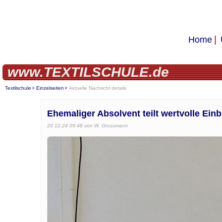
Home
www.TEXTILSCHULE.de
Textilschule
Einzelseiten
Aktuelle Nachricht details
Ehemaliger Absolvent teilt wertvolle Einb
20.12.24 09:48
von W. Grossmann