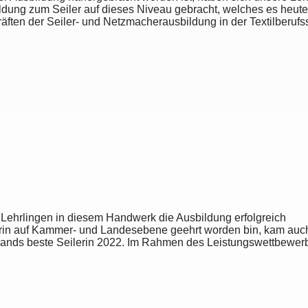
dung zum Seiler auf dieses Niveau gebracht, welches es heute e
räften der Seiler- und Netzmacherausbildung in der Textilberu
Lehrlingen in diesem Handwerk die Ausbildung erfolgreich
erin auf Kammer- und Landesebene geehrt worden bin, kam auc
hlands beste Seilerin 2022. Im Rahmen des Leistungswettbewer