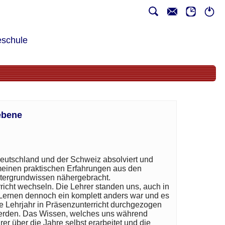
schule
ebene
Deutschland und der Schweiz absolviert und
meinen praktischen Erfahrungen aus den
intergrundwissen nähergebracht.
icht wechseln. Die Lehrer standen uns, auch in
 Lernen dennoch ein komplett anders war und es
zte Lehrjahr in Präsenzunterricht durchgezogen
werden. Das Wissen, welches uns während
r über die Jahre selbst erarbeitet und die