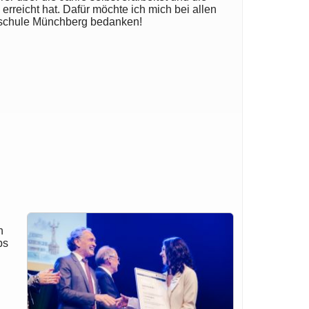
rreicht hat. Dafür möchte ich mich bei allen
fsschule Münchberg bedanken!
h
bs