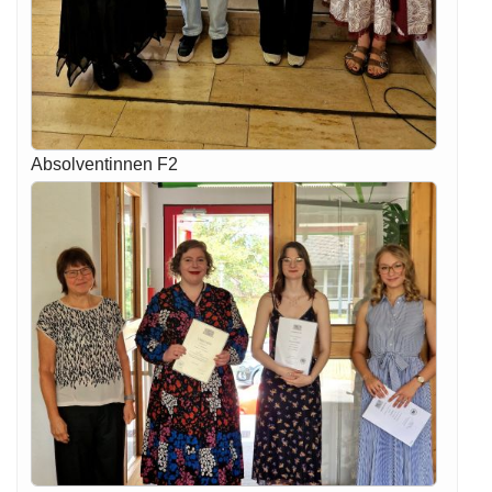
Absolventinnen F2