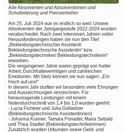
Alle Absolventen und Absolventinnen und
Schulleiterung und Preisverleiher
Am 25. Juli 2024 war es endlich so weit: Unsere
Absolventen der Jahrgangsstufe 2022-2024 wurden
verabschiedet. Nach zwei intensiven Jahren voller
Herausforderungen haben sie nun den Titel
„Bekleidungstechnischer Assistent/
Bekleidungstechnische Assistentin“ bzw.
„Bekleidungstechniker/ Bekleidungstechnikerin“
erworben.
Die vergangenen Jahre waren geprägt von harter
Arbeit, Durchhaltevermögen und zahlreichen
Emotionen. Mit Stolz können sie nun sagen: „Ein
Hoch auf uns!“
In diesem Jahr durften wir besonders viele Ehrungen
und Auszeichnungen verzeichnen. Für
herausragende Leistungen mit einem
Notendurchschnitt von 1,4 bis 1,0 wurden geehrt:
- Lucia Fichtner und Julia Gollwitzer
(Bekleidungstechnische Assistentinnen)
- Johanna Kramer, Tamara Ponader, Maria Sebald
und Thea Stadter (Bekleidungstechnikerinnen)
Zusätzlich wurden Urkunden sowie Geld- und