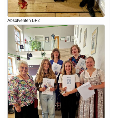
Absolventen BF2