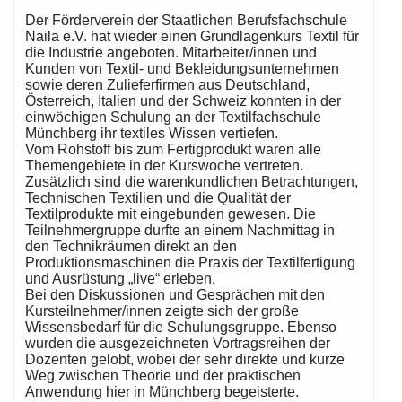
Der Förderverein der Staatlichen Berufsfachschule
Naila e.V. hat wieder einen Grundlagenkurs Textil für
die Industrie angeboten. Mitarbeiter/innen und
Kunden von Textil- und Bekleidungsunternehmen
sowie deren Zulieferfirmen aus Deutschland,
Österreich, Italien und der Schweiz konnten in der
einwöchigen Schulung an der Textilfachschule
Münchberg ihr textiles Wissen vertiefen.
Vom Rohstoff bis zum Fertigprodukt waren alle
Themengebiete in der Kurswoche vertreten.
Zusätzlich sind die warenkundlichen Betrachtungen,
Technischen Textilien und die Qualität der
Textilprodukte mit eingebunden gewesen. Die
Teilnehmergruppe durfte an einem Nachmittag in
den Technikräumen direkt an den
Produktionsmaschinen die Praxis der Textilfertigung
und Ausrüstung „live“ erleben.
Bei den Diskussionen und Gesprächen mit den
Kursteilnehmer/innen zeigte sich der große
Wissensbedarf für die Schulungsgruppe. Ebenso
wurden die ausgezeichneten Vortragsreihen der
Dozenten gelobt, wobei der sehr direkte und kurze
Weg zwischen Theorie und der praktischen
Anwendung hier in Münchberg begeisterte.