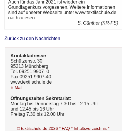
Auch für das Jahr 2021 ist wieder ein
Grundlagenkurs vorgesehen. Weitere Informationen
sind auf unserer Webseite unter www.textilschule.de
nachzulesen.
S. Günther (KR-FS)
Zurück zu den Nachrichten
Kontaktadresse:
Schützenstr. 30
95213 Münchberg
Tel. 09251 9907- 0
Fax 09251 9907-40
www.textilschule.de
E-Mail
Öffnungszeiten Sekretariat:
Montag bis Donnerstag 7.30 bis 12.15 Uhr
und 12.45 bis 16 Uhr
Freitag 7.30 bis 12.00 Uhr
© textilschule.de 2026 *
FAQ *
Inhaltsverzeichnis *