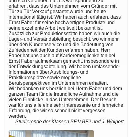
und sich verändert hat. Es war spannend zu
erfahren, dass das Unternehmen vom Gründer mit
Tür zu Tür Verkauf gestartet wurde und heute
international tätig ist. Wir haben auch erfahren, dass
Ernst Faber für seine hochwertigen Produkte und
seine exzellente Arbeit weltweit bekannt ist.
Zusätzlich zur Produktionsstätte haben wir auch die
Lager- und Versandabteilung besucht, wo wir mehr
über den Kundenservice und die Bedeutung von
Zufriedenheit der Kunden erfahren haben. Herr
Faber hat uns auch auf Karrieremöglichkeiten bei
Ernst Faber aufmerksam gemacht, insbesondere in
der Entwicklungsabteilung. Wir haben umfassende
Informationen über Ausbildungs- und
Praktikumsplätze sowie mögliche
Berufsperspektiven im Unternehmen erhalten.
Wir bedanken uns herzlich bei Herrn Faber und dem
ganzen Team für die freundliche Aufnahme und die
vielen Einblicke in das Unternehmen. Der Besuch
war für uns alle eine sehr interessante und lehrreiche
Erfahrung, die wir so schnell nicht vergessen
werden.
Studierende der Klassen BF1/ BF2 und J. Wolpert