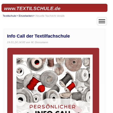
www.TEXTILSCHULE.de
Textilschule
Einzelseiten
Aktuelle Nachricht details
Info Call der Textilfachschule
19.01.24 14:00
von W. Grossmann