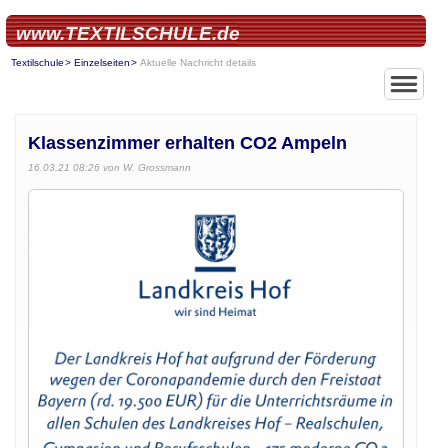
www.TEXTILSCHULE.de
Textilschule
Einzelseiten
Aktuelle Nachricht details
Klassenzimmer erhalten CO2 Ampeln
16.03.21 08:26
von W. Grossmann