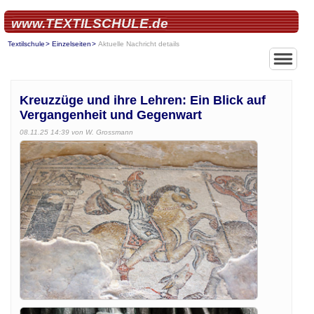
www.TEXTILSCHULE.de
Textilschule
Einzelseiten
Aktuelle Nachricht details
Kreuzzüge und ihre Lehren: Ein Blick auf
Vergangenheit und Gegenwart
08.11.25 14:39
von W. Grossmann