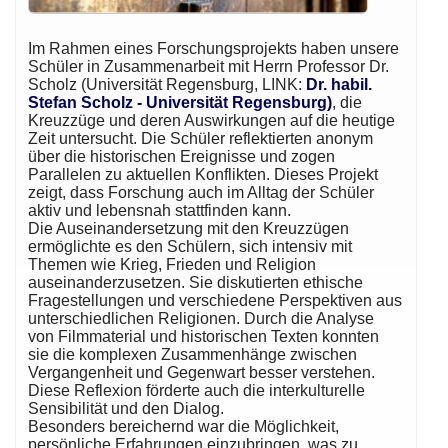
Im Rahmen eines Forschungsprojekts haben unsere
Schüler in Zusammenarbeit mit Herrn Professor Dr.
Scholz (Universität Regensburg, LINK:
Dr. habil.
Stefan Scholz - Universität Regensburg)
, die
Kreuzzüge und deren Auswirkungen auf die heutige
Zeit untersucht. Die Schüler reflektierten anonym
über die historischen Ereignisse und zogen
Parallelen zu aktuellen Konflikten. Dieses Projekt
zeigt, dass Forschung auch im Alltag der Schüler
aktiv und lebensnah stattfinden kann.
Die Auseinandersetzung mit den Kreuzzügen
ermöglichte es den Schülern, sich intensiv mit
Themen wie Krieg, Frieden und Religion
auseinanderzusetzen. Sie diskutierten ethische
Fragestellungen und verschiedene Perspektiven aus
unterschiedlichen Religionen. Durch die Analyse
von Filmmaterial und historischen Texten konnten
sie die komplexen Zusammenhänge zwischen
Vergangenheit und Gegenwart besser verstehen.
Diese Reflexion förderte auch die interkulturelle
Sensibilität und den Dialog.
Besonders bereichernd war die Möglichkeit,
persönliche Erfahrungen einzubringen, was zu