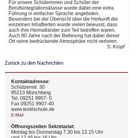
Für unsere Schülerinnen und Schüler der
Berufsintegrationsklasse wurde dabei eine extra
Führung in einfacher Sprache angeboten.
Besonders bei der Übersicht über die Herkunft der
einzelnen Inhaftierten wurde vielen bewusst, dass
auch ihre Heimatländer zum Teil betroffen waren.
Auch 80 Jahre nach der Befreiung hat dabei dieser
Ort seine bedrückende Atmosphäre nicht verloren.
S. Kropf
Zurück zu den Nachrichten
Kontaktadresse:
Schützenstr. 30
95213 Münchberg
Tel. 09251 9907- 0
Fax 09251 9907-40
www.textilschule.de
E-Mail
Öffnungszeiten Sekretariat:
Montag bis Donnerstag 7.30 bis 12.15 Uhr
und 12.45 bis 16 Uhr