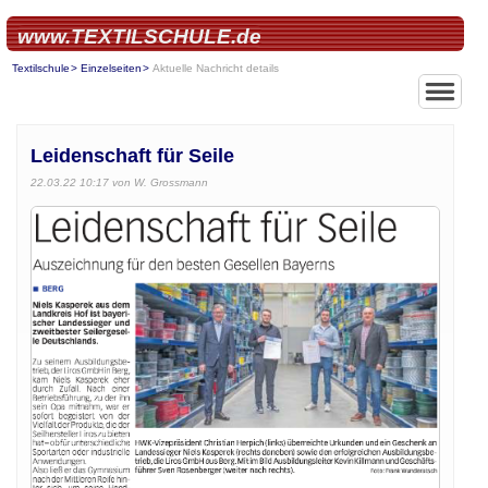
www.TEXTILSCHULE.de
Textilschule
Einzelseiten
Aktuelle Nachricht details
Leidenschaft für Seile
22.03.22 10:17
von W. Grossmann