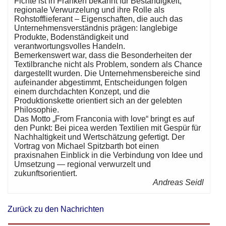
Fichte ist in Franken bekannt für Beständigkeit,
regionale Verwurzelung und ihre Rolle als
Rohstofflieferant – Eigenschaften, die auch das
Unternehmensverständnis prägen: langlebige
Produkte, Bodenständigkeit und
verantwortungsvolles Handeln.
Bemerkenswert war, dass die Besonderheiten der
Textilbranche nicht als Problem, sondern als Chance
dargestellt wurden. Die Unternehmensbereiche sind
aufeinander abgestimmt, Entscheidungen folgen
einem durchdachten Konzept, und die
Produktionskette orientiert sich an der gelebten
Philosophie.
Das Motto „From Franconia with love“ bringt es auf
den Punkt: Bei picea werden Textilien mit Gespür für
Nachhaltigkeit und Wertschätzung gefertigt. Der
Vortrag von Michael Spitzbarth bot einen
praxisnahen Einblick in die Verbindung von Idee und
Umsetzung — regional verwurzelt und
zukunftsorientiert.
Andreas Seidl
Zurück zu den Nachrichten