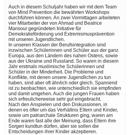
Auch in diesem Schuljahr haben wir mit dem Team
von Mind Prevention die bewährten Workshops
durchführen können. An zwei Vormittagen arbeiteten
vier Mitarbeiter der von Ahmad und Beatrice
Mansour gegründeten Initiative für
Demokratieförderung und Extremismusprävention
mit unseren Jugendlichen.
In unseren Klassen der Berufsintegration sind
inzwischen Schülerinnen und Schüler aus der ganz
Europa, aus den Ländern des nahen Ostens, sowie
aus der Ukraine und Russland. So waren in diesem
Jahr erstmals muslimische Schülerinnen und
Schüler in der Minderheit. Die Probleme und
Konflikte, mit denen unsere Jugendlichen zu tun
haben, sind aber oft ähnlich oder gleich. Spannend
ist zu beobachten, wie unterschiedlich sie empfinden
und damit umgehen. Auch die jungen Frauen haben
sich erfreulicherweise sehr gut eingebracht.
Nach den Anspielen und den Diskussionen, in
denen es öfter um das Verhältnis Eltern und Kinder,
sowie um patriarchale Strukturen ging, waren am
Ende waren fast alle der Meinung, dass Eltern ihre
Sorgen kundtun dürfen, aber sie sollen die
Entscheidungen ihrer Kinder akzeptieren.