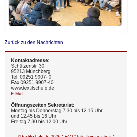
Zurück zu den Nachrichten
Kontaktadresse:
Schützenstr. 30
95213 Münchberg
Tel. 09251 9907- 0
Fax 09251 9907-40
www.textilschule.de
E-Mail
Öffnungszeiten Sekretariat:
Montag bis Donnerstag 7.30 bis 12.15 Uhr
und 12.45 bis 16 Uhr
Freitag 7.30 bis 12.00 Uhr
© textilschule.de 2026 *
FAQ *
Inhaltsverzeichnis *