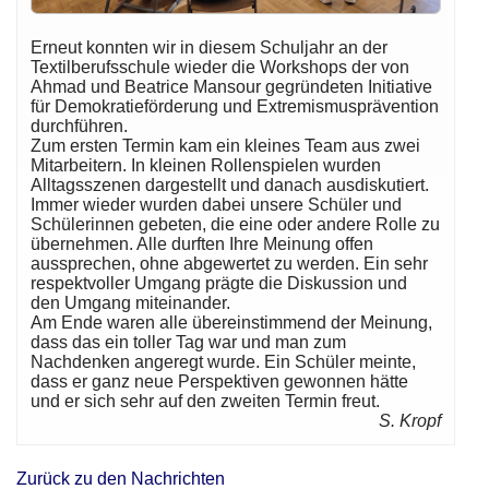
Erneut konnten wir in diesem Schuljahr an der
Textilberufsschule wieder die Workshops der von
Ahmad und Beatrice Mansour gegründeten Initiative
für Demokratieförderung und Extremismusprävention
durchführen.
Zum ersten Termin kam ein kleines Team aus zwei
Mitarbeitern. In kleinen Rollenspielen wurden
Alltagsszenen dargestellt und danach ausdiskutiert.
Immer wieder wurden dabei unsere Schüler und
Schülerinnen gebeten, die eine oder andere Rolle zu
übernehmen. Alle durften Ihre Meinung offen
aussprechen, ohne abgewertet zu werden. Ein sehr
respektvoller Umgang prägte die Diskussion und
den Umgang miteinander.
Am Ende waren alle übereinstimmend der Meinung,
dass das ein toller Tag war und man zum
Nachdenken angeregt wurde. Ein Schüler meinte,
dass er ganz neue Perspektiven gewonnen hätte
und er sich sehr auf den zweiten Termin freut.
S. Kropf
Zurück zu den Nachrichten