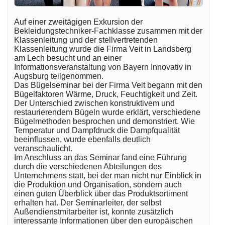
Auf einer zweitägigen Exkursion der
Bekleidungstechniker-Fachklasse zusammen mit der
Klassenleitung und der stellvertretenden
Klassenleitung wurde die Firma Veit in Landsberg
am Lech besucht und an einer
Informationsveranstaltung von Bayern Innovativ in
Augsburg teilgenommen.
Das Bügelseminar bei der Firma Veit begann mit den
Bügelfaktoren Wärme, Druck, Feuchtigkeit und Zeit.
Der Unterschied zwischen konstruktivem und
restaurierendem Bügeln wurde erklärt, verschiedene
Bügelmethoden besprochen und demonstriert. Wie
Temperatur und Dampfdruck die Dampfqualität
beeinflussen, wurde ebenfalls deutlich
veranschaulicht.
Im Anschluss an das Seminar fand eine Führung
durch die verschiedenen Abteilungen des
Unternehmens statt, bei der man nicht nur Einblick in
die Produktion und Organisation, sondern auch
einen guten Überblick über das Produktsortiment
erhalten hat. Der Seminarleiter, der selbst
Außendienstmitarbeiter ist, konnte zusätzlich
interessante Informationen über den europäischen