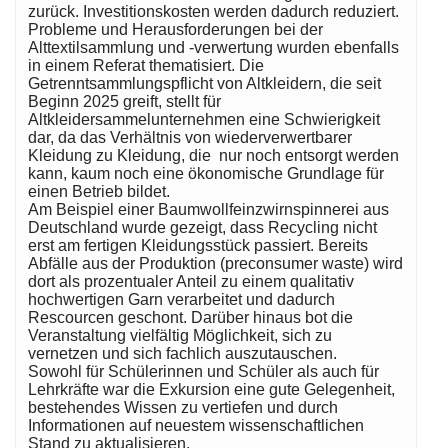
zurück. Investitionskosten werden dadurch reduziert.
Probleme und Herausforderungen bei der
Alttextilsammlung und -verwertung wurden ebenfalls
in einem Referat thematisiert. Die
Getrenntsammlungspflicht von Altkleidern, die seit
Beginn 2025 greift, stellt für
Altkleidersammelunternehmen eine Schwierigkeit
dar, da das Verhältnis von wiederverwertbarer
Kleidung zu Kleidung, die nur noch entsorgt werden
kann, kaum noch eine ökonomische Grundlage für
einen Betrieb bildet.
Am Beispiel einer Baumwollfeinzwirnspinnerei aus
Deutschland wurde gezeigt, dass Recycling nicht
erst am fertigen Kleidungsstück passiert. Bereits
Abfälle aus der Produktion (preconsumer waste) wird
dort als prozentualer Anteil zu einem qualitativ
hochwertigen Garn verarbeitet und dadurch
Rescourcen geschont. Darüber hinaus bot die
Veranstaltung vielfältig Möglichkeit, sich zu
vernetzen und sich fachlich auszutauschen.
Sowohl für Schülerinnen und Schüler als auch für
Lehrkräfte war die Exkursion eine gute Gelegenheit,
bestehendes Wissen zu vertiefen und durch
Informationen auf neuestem wissenschaftlichen
Stand zu aktualisieren.