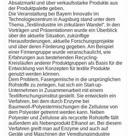
Absatzmarkt und über verkaufsstarke Produkte aus
der Produktpalette geben.
Die Veranstaltung bei Bayern Innovativ im
Technologiezentrum in Augsburg stand unter dem
Thema „Textilindustrie im zirkulären Wandel“. In den
Vorträgen und Präsentationen wurde ein Überblick
über die aktuelle Situation, zukünftige
Herausforderungen, aktuelle Forschungsprojekte
und über deren Förderung gegeben. Am Beispiel
einer Firmengruppe wurde veranschaulicht, wie
Erfahrungen aus bestehenden Recycling-
Kreisläufen anderer Produktgruppen als Basis für die
Entwicklung von Konzepten für textile Produkte
genutzt werden können.
Dem Problem, Fasergemische in die ursprünglichen
Rohstoffe zu zerlegen, hat sich ein Start-up-
Unternehmen in Zusammenarbeit mit einem
Textilforschungsinstitut gestellt. Sie entwickeln ein
Verfahren, bei dem durch Enzyme bei
Baumwoll-/Polyestermischungen die Zellulose von
dem Polyester getrennt werden kann. Neben
Polyester und Zellulose als recycelte Rohstoffe fällt
außerdem als Nebenprodukt Ethanol an. Bei diesem
Verfahren greift man auf Enzyme und auch auf
Geräte und Maschinen der Veredlungsindustrie