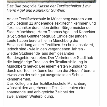
Das Bild zeigt die Klasse der Textiltechniker 1 mit
Herrn Agel und Konrektor Günther.
An der Textilfachschule in Münchberg wurden zum
Schulbeginn 11 angehende Textiltechnikerinnen und
Textiltechniker durch den dritten Bürgermeister der
Stadt Münchberg, Herrn Thomas Agel und Konrektor
(FS) Stefan Günther begrüßt. Einige der jungen
Leute haben bereits hier in Münchberg die
Erstausbildung an der Textilberufsschule absolviert,
jedoch sind - wie in den vergangenen Jahren -
wieder Studierende aus dem gesamten
Bundesgebiet vertreten. Der Vertreter der Stadt hob
die langjährige Tradition der Textilausbildung in
Münchberg hervor. Bei einem ersten Rundgang
durch die Technikräume konnten die „Neuen“ bereits
etwas von der sehr gut ausgestatteten Schule
kennenlernen.
Das Kollegium der Textilfachschule Münchberg
wünscht den angehenden Textilfachleuten eine
spannende und erfolgreiche Zeit bei der
zweijährigen Weiterbildung.