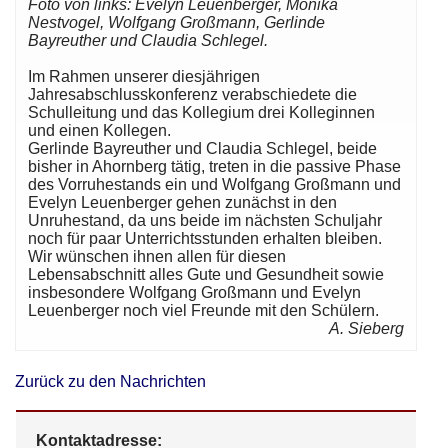
Foto von links: Evelyn Leuenberger, Monika
Nestvogel, Wolfgang Großmann, Gerlinde
Bayreuther und Claudia Schlegel.
Im Rahmen unserer diesjährigen
Jahresabschlusskonferenz verabschiedete die
Schulleitung und das Kollegium drei Kolleginnen
und einen Kollegen.
Gerlinde Bayreuther und Claudia Schlegel, beide
bisher in Ahornberg tätig, treten in die passive Phase
des Vorruhestands ein und Wolfgang Großmann und
Evelyn Leuenberger gehen zunächst in den
Unruhestand, da uns beide im nächsten Schuljahr
noch für paar Unterrichtsstunden erhalten bleiben.
Wir wünschen ihnen allen für diesen
Lebensabschnitt alles Gute und Gesundheit sowie
insbesondere Wolfgang Großmann und Evelyn
Leuenberger noch viel Freunde mit den Schülern.
A. Sieberg
Zurück zu den Nachrichten
Kontaktadresse: