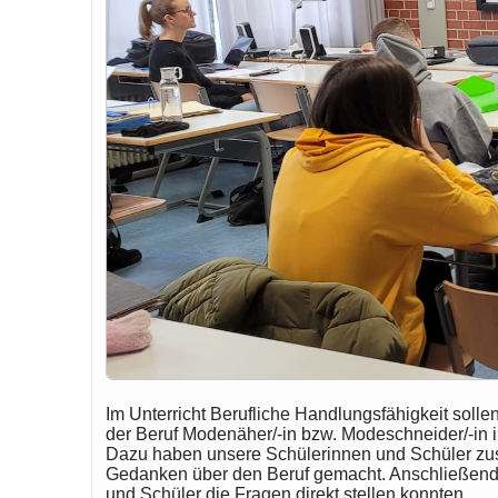
Im Unterricht Berufliche Handlungsfähigkeit soll
der Beruf Modenäher/-in bzw. Modeschneider/-in i
Dazu haben unsere Schülerinnen und Schüler zusa
Gedanken über den Beruf gemacht. Anschließend 
und Schüler die Fragen direkt stellen konnten.