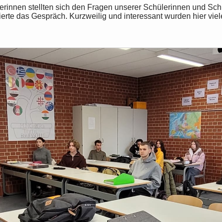
innen stellten sich den Fragen unserer Schülerinnen und Schül
rte das Gespräch. Kurzweilig und interessant wurden hier vie