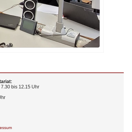
ariat:
7.30 bis 12.15 Uhr
Uhr
ressum