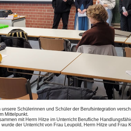
en unsere Schülerinnen und Schüler der Berufsintegration vers
m Mittelpunkt.
mmen mit Herrn Hitze im Unterricht Berufliche Handlungsfähigk
wurde der Unterricht von Frau Leupold, Herrn Hitze und Frau 