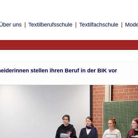
Über uns
Textilberufsschule
Textilfachschule
Mode
iderinnen stellen ihren Beruf in der BIK vor